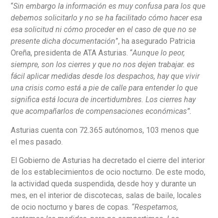
“
Sin embargo la información es muy confusa para los que
debemos solicitarlo y no se ha facilitado cómo hacer esa
esa solicitud ni cómo proceder en el caso de que no se
presente dicha documentación
”, ha asegurado Patricia
Oreña, presidenta de ATA Asturias. “
Aunque lo peor,
siempre, son los cierres y que no nos dejen trabajar. es
fácil aplicar medidas desde los despachos, hay que vivir
una crisis como está a pie de calle para entender lo que
significa está locura de incertidumbres. Los cierres hay
que acompañarlos de compensaciones económicas”.
Asturias cuenta con 72.365 autónomos, 103 menos que
el mes pasado.
El Gobierno de Asturias ha decretado el cierre del interior
de los establecimientos de ocio nocturno. De este modo,
la actividad queda suspendida, desde hoy y durante un
mes, en el interior de discotecas, salas de baile, locales
de ocio nocturno y bares de copas.
“Respetamos,