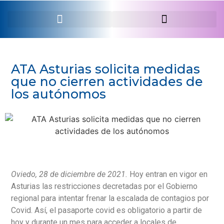
SERVEI PROFESSIONAL
ATA Asturias solicita medidas
que no cierren actividades de
los autónomos
Oviedo, 28 de diciembre de 2021.
Hoy entran en vigor en
Asturias las restricciones decretadas por el Gobierno
regional para intentar frenar la escalada de contagios por
Covid. Así, el pasaporte covid es obligatorio a partir de
hoy y durante un mes para acceder a locales de