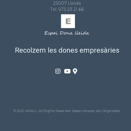
25007 Lleida
Tel.
973 23 21 66
Recolzem les dones empresàries
© 2021 AMALL. All Rights Reserved. Desenvolupat per
Originaltec