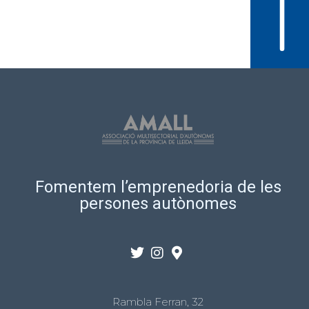
Fomentem l’emprenedoria de les
persones autònomes
Rambla Ferran, 32