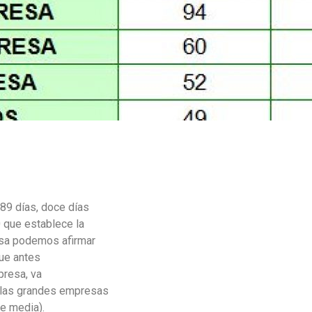
89 días, doce días
 que establece la
esa podemos afirmar
ue antes
presa, va
 las grandes empresas
e media).