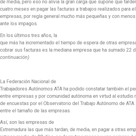
de media, pero eso no alivia la gran carga que supone que tard
cuatro meses en pagar las facturas a trabajos realizados para el
empresas, por regla general mucho más pequeñas y con menos
ante los impagos.
En los últimos tres años, la
que más ha incrementado el tiempo de espera de otras empres
cobrar sus facturas es la mediana empresa que ha sumado 22 
continuación)
La Federación Nacional de
Trabajadores Autónomos ATA ha podido constatar también el p
entre empresas y por comunidad autónoma en virtud al estudio r
de encuestas por el Observatorio del Trabajo Autónomo de ATA. E
entre el tamaño de las empresas.
Así, son las empresas de
Extremadura las que más tardan, de media, en pagar a otras em