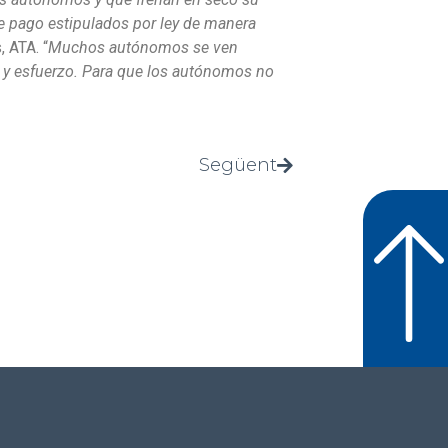
e pago estipulados por ley de manera
 ATA. “
Muchos autónomos se ven
s y esfuerzo. Para que los autónomos no
Següent