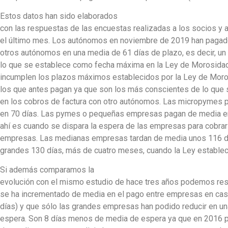
Estos datos han sido elaborados
con las respuestas de las encuestas realizadas a los socios y
el último mes. Los autónomos en noviembre de 2019 han paga
otros autónomos en una media de 61 días de plazo, es decir, un
lo que se establece como fecha máxima en la Ley de Morosidad
incumplen los plazos máximos establecidos por la Ley de Mor
los que antes pagan ya que son los más conscientes de lo que 
en los cobros de factura con otro autónomos. Las micropymes 
en 70 días. Las pymes o pequeñas empresas pagan de media en 
ahí es cuando se dispara la espera de las empresas para cobrar
empresas. Las medianas empresas tardan de media unos 116 dí
grandes 130 días, más de cuatro meses, cuando la Ley establ
Si además comparamos la
evolución con el mismo estudio de hace tres años podemos resa
se ha incrementado de media en el pago entre empresas en ca
días) y que sólo las grandes empresas han podido reducir en u
espera. Son 8 días menos de media de espera ya que en 2016 