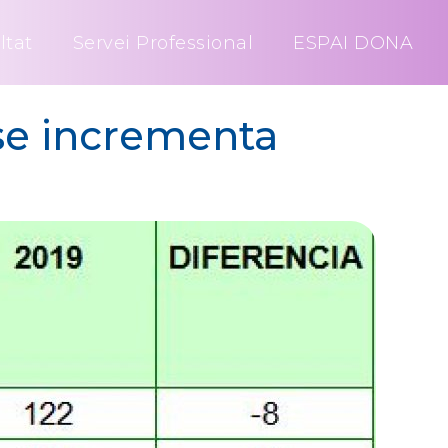
ltat
Servei Professional
ESPAI DONA
se incrementa