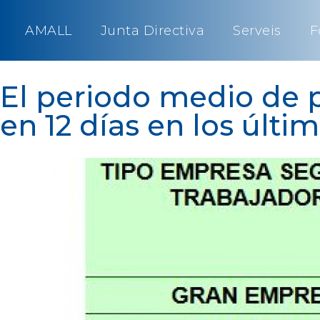
AMALL
Junta Directiva
Serveis
F
El periodo medio de 
en 12 días en los últi