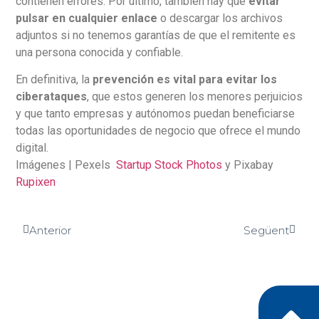
contienen errores. Por último, también hay que
evitar
pulsar en cualquier enlace
o descargar los archivos
adjuntos si no tenemos garantías de que el remitente es
una persona conocida y confiable.
En definitiva, la
prevención es vital para evitar los
ciberataques
, que estos generen los menores perjuicios
y que tanto empresas y autónomos puedan beneficiarse
todas las oportunidades de negocio que ofrece el mundo
digital.
Imágenes | Pexels
Startup Stock Photos
y Pixabay
Rupixen
Anterior
Següent