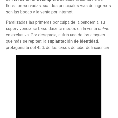
flores preservadas, sus dos principales vías de ingresos
son las bodas y la venta por internet.
Paralizadas las primeras por culpa de la pandemia, su
supervivencia se basó durante meses en la venta
online
en exclusiva. Por desgracia, sufrió uno de los ataques
que más se repiten: la
suplantación de identidad
,
protagonista del 45% de los casos de ciberdelincuencia.