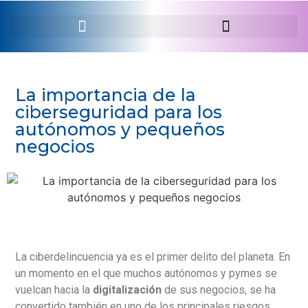
SERVEI PROFESSIONAL
La importancia de la
ciberseguridad para los
autónomos y pequeños
negocios
La ciberdelincuencia ya es el primer delito del planeta. En
un momento en el que muchos autónomos y pymes se
vuelcan hacia la
digitalización
de sus negocios, se ha
convertido también en uno de los principales riesgos.