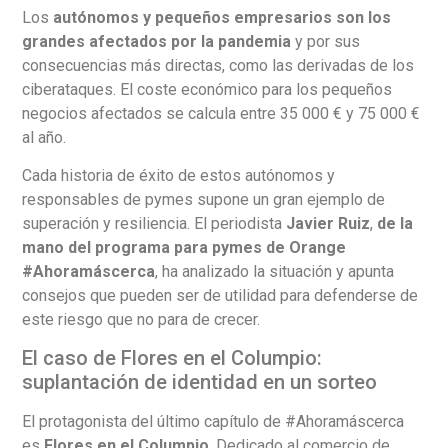
Los
autónomos y pequeños empresarios son los
grandes afectados por la pandemia
y por sus
consecuencias más directas, como las derivadas de los
ciberataques. El coste económico para los pequeños
negocios afectados se calcula entre 35 000 € y 75 000 €
al año.
Cada historia de éxito de estos autónomos y
responsables de pymes supone un gran ejemplo de
superación y resiliencia. El periodista
Javier Ruiz
,
de la
mano del programa para pymes de Orange
#Ahoramáscerca
, ha analizado la situación y apunta
consejos que pueden ser de utilidad para defenderse de
este riesgo que no para de crecer.
El caso de Flores en el Columpio:
suplantación de identidad en un sorteo
El protagonista del último capítulo de #Ahoramáscerca
es
Flores en el Columpio
. Dedicado al comercio de