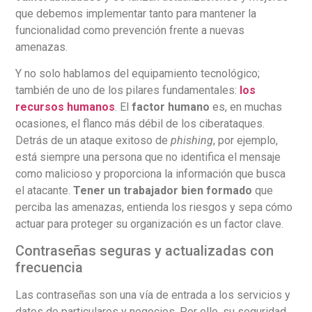
que debemos implementar tanto para mantener la
funcionalidad como prevención frente a nuevas
amenazas.
Y no solo hablamos del equipamiento tecnológico;
también de uno de los pilares fundamentales:
los
recursos humanos
. El
factor humano
es, en muchas
ocasiones, el flanco más débil de los ciberataques.
Detrás de un ataque exitoso de
phishing
, por ejemplo,
está siempre una persona que no identifica el mensaje
como malicioso y proporciona la información que busca
el atacante.
Tener un trabajador bien formado
que
perciba las amenazas, entienda los riesgos y sepa cómo
actuar para proteger su organización es un factor clave.
Contraseñas seguras y actualizadas con
frecuencia
Las contraseñas son una vía de entrada a los servicios y
datos de particulares y negocios. Por ello, su seguridad