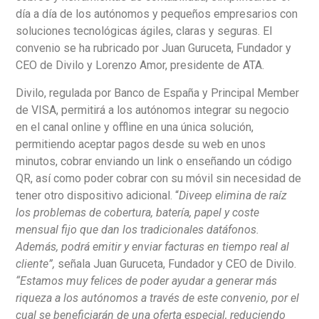
día a día de los autónomos y pequeños empresarios con
soluciones tecnológicas ágiles, claras y seguras. El
convenio se ha rubricado por Juan Guruceta, Fundador y
CEO de Divilo y Lorenzo Amor, presidente de ATA.
Divilo, regulada por Banco de España y Principal Member
de VISA, permitirá a los autónomos integrar su negocio
en el canal online y offline en una única solución,
permitiendo aceptar pagos desde su web en unos
minutos, cobrar enviando un link o enseñando un código
QR, así como poder cobrar con su móvil sin necesidad de
tener otro dispositivo adicional. “
Diveep elimina de raíz
los problemas de cobertura, batería, papel y coste
mensual fijo que dan los tradicionales datáfonos.
Además, podrá emitir y enviar facturas en tiempo real al
cliente”,
señala Juan Guruceta, Fundador y CEO de Divilo.
“Estamos muy felices de poder ayudar a generar más
riqueza a los autónomos a través de este convenio, por el
cual se beneficiarán de una oferta especial, reduciendo