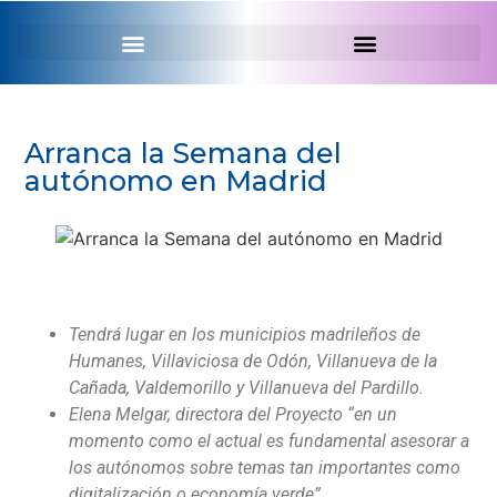
SERVEI PROFESSIONAL
Arranca la Semana del
autónomo en Madrid
Tendrá lugar en los municipios madrileños de
Humanes, Villaviciosa de Odón, Villanueva de la
Cañada, Valdemorillo y Villanueva del Pardillo.
Elena Melgar, directora del Proyecto “en un
momento como el actual es fundamental asesorar a
los autónomos sobre temas tan importantes como
digitalización o economía verde”.