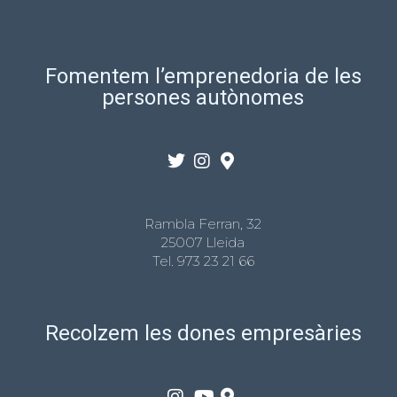
Fomentem l’emprenedoria de les
persones autònomes
Rambla Ferran, 32
25007 Lleida
Tel.
973 23 21 66
Recolzem les dones empresàries