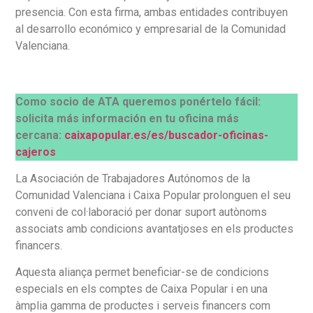
presencia. Con esta firma, ambas entidades contribuyen
al desarrollo económico y empresarial de la Comunidad
Valenciana.
Como socio de ATA queremos ponértelo fácil:
solicita más información en tu oficina más
cercana:
caixapopular.es/es/buscador-oficinas-
cajeros
La Asociación de Trabajadores Autónomos de la
Comunidad Valenciana i Caixa Popular prolonguen el seu
conveni de col·laboració per donar suport autònoms
associats amb condicions avantatjoses en els productes
financers.
Aquesta aliança permet beneficiar-se de condicions
especials en els comptes de Caixa Popular i en una
àmplia gamma de productes i serveis financers com