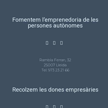
Fomentem l’emprenedoria de les
persones autònomes
Rambla Ferran, 32
25007 Lleida
Tel.
973 23 21 66
Recolzem les dones empresàries