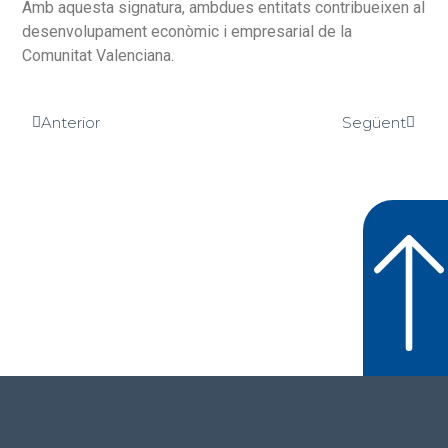
Amb aquesta signatura, ambdues entitats contribueixen al
desenvolupament econòmic i empresarial de la
Comunitat Valenciana.
Anterior
Següent