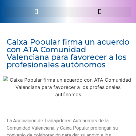
SERVEI PROFESSIONAL
Caixa Popular firma un acuerdo
con ATA Comunidad
Valenciana para favorecer a los
profesionales autónomos
La Asociación de Trabajadores Autónomos de la
Comunidad Valenciana, y Caixa Popular prolongan su
convenio de colaboración para dar su apoyo a los