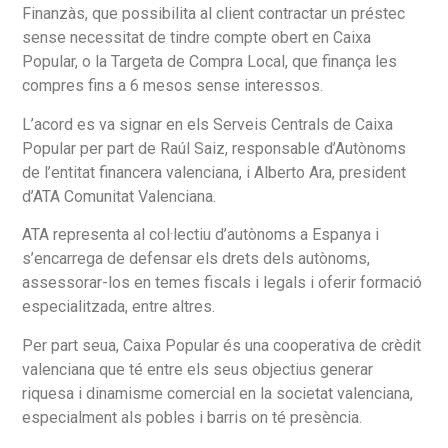
Finanzàs, que possibilita al client contractar un préstec
sense necessitat de tindre compte obert en Caixa
Popular, o la Targeta de Compra Local, que finança les
compres fins a 6 mesos sense interessos.
L’acord es va signar en els Serveis Centrals de Caixa
Popular per part de Raúl Saiz, responsable d’Autònoms
de l’entitat financera valenciana, i Alberto Ara, president
d’ATA Comunitat Valenciana.
ATA representa al col·lectiu d’autònoms a Espanya i
s’encarrega de defensar els drets dels autònoms,
assessorar-los en temes fiscals i legals i oferir formació
especialitzada, entre altres.
Per part seua, Caixa Popular és una cooperativa de crèdit
valenciana que té entre els seus objectius generar
riquesa i dinamisme comercial en la societat valenciana,
especialment als pobles i barris on té presència.