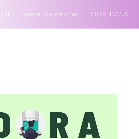
ltat
Servei Professional
ESPAI DONA