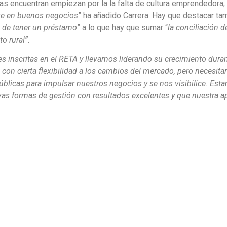
as encuentran empiezan por la la falta de cultura emprendedora, 
se en buenos negocios
” ha añadido Carrera. Hay que destacar tam
 de tener un préstamo
” a lo que hay que sumar “
la conciliación d
o rural”
.
 inscritas en el RETA y llevamos liderando su crecimiento durant
con cierta flexibilidad a los cambios del mercado, pero necesit
blicas para impulsar nuestros negocios y se nos visibilice. Est
as formas de gestión con resultados excelentes y que nuestra a