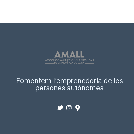
Fomentem l’emprenedoria de les
persones autònomes