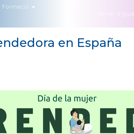
Formació
Servei d’Igua
rendedora en España