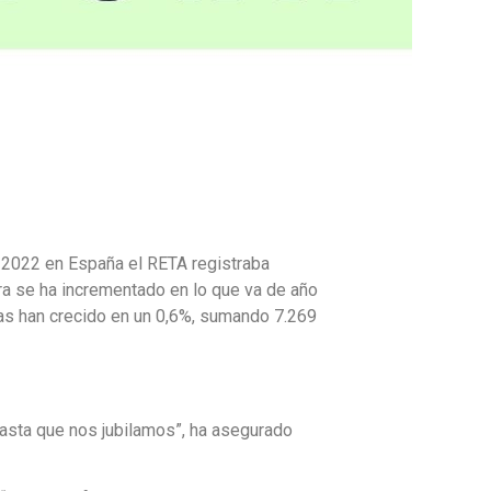
e 2022 en España el RETA registraba
ra se ha incrementado en lo que va de año
as han crecido en un 0,6%, sumando 7.269
asta que nos jubilamos”, ha asegurado