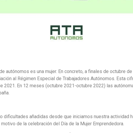
l de autónomos es una mujer. En concreto, a finales de octubre d
liación al Régimen Especial de Trabajadores Autónomos. Esta cif
 de 2021. En 12 meses (octubre 2021-octubre 2022) las autónom
paña.
dificultades añadidas desde que iniciamos nuestra actividad h
n motivo de la celebración del Día de la Mujer Emprendedora.