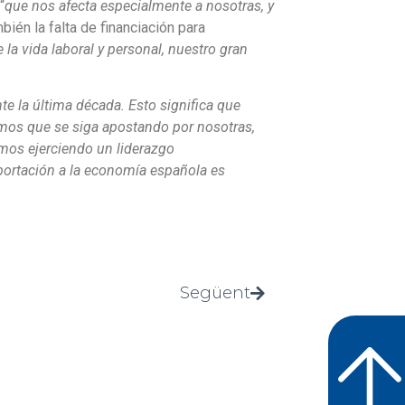
“
que nos afecta especialmente a nosotras, y
bién la falta de financiación para
e la vida laboral y personal, nuestro gran
e la última década. Esto significa que
amos que se siga apostando por nosotras,
amos ejerciendo un liderazgo
portación a la economía española es
Següent