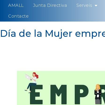
AMALL
Junta Directiva
Serveis
Contacte
Día de la Mujer emp