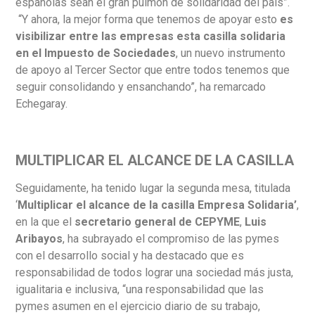
españolas sean el gran pulmón de solidaridad del país”.
“Y ahora, la mejor forma que tenemos de apoyar esto
es
visibilizar entre las empresas esta casilla solidaria
en el Impuesto de Sociedades
, un nuevo instrumento
de apoyo al Tercer Sector que entre todos tenemos que
seguir consolidando y ensanchando”, ha remarcado
Echegaray.
MULTIPLICAR EL ALCANCE DE LA CASILLA
Seguidamente, ha tenido lugar la segunda mesa, titulada
‘
Multiplicar el alcance de la casilla Empresa Solidaria’
,
en la que el
secretario general de CEPYME
,
Luis
Aribayos
, ha subrayado el compromiso de las pymes
con el desarrollo social y ha destacado que es
responsabilidad de todos lograr una sociedad más justa,
igualitaria e inclusiva, “una responsabilidad que las
pymes asumen en el ejercicio diario de su trabajo,