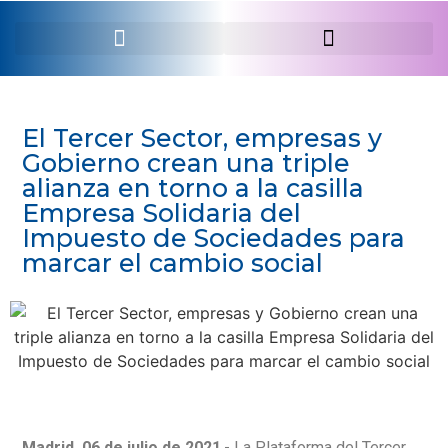
SERVEI PROFESSIONAL
El Tercer Sector, empresas y
Gobierno crean una triple
alianza en torno a la casilla
Empresa Solidaria del
Impuesto de Sociedades para
marcar el cambio social
Madrid, 06 de julio de 2021
.- La Plataforma del Tercer