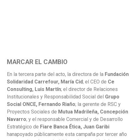
MARCAR EL CAMBIO
En la tercera parte del acto, la directora de la
Fundación
Solidaridad
Carrefour,
María Cid
; el CEO de
Ce
Consulting, Luis Martín
; el director de Relaciones
Institucionales y Responsabilidad Social del
Grupo
Social ONCE, Fernando Riaño
; la gerente de RSC y
Proyectos Sociales de
Mutua Madrileña, Concepción
Navarro
; y el responsable Comercial y de Desarrollo
Estratégico de
Fiare Banca Ética, Juan Garibi
hanapoyado públicamente esta campaña por tercer año