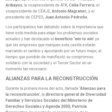
Aribayos
; la vicepresidenta de ATA,
Celia Ferrero
; el
vicepresidente de CEAJE,
Antonio Magraner;
y el
presidente de CEPES,
Juan Antonio Pedreño.
Los participantes han debatido sobre la importancia que
tiene esta medida para atajar los problemas sociales
actuales y han destacado el
beneficio ‘win to win’
ya
que las empresas que marquen esta casilla estarán
marcando el cambio y apostando por un futuro mejor, al
tiempo que pondrán de manifiesto su compromiso
solidario con la sociedad y el Tercer Sector en un
momento tan necesario.
ALIANZAS PARA LA RECONSTRUCCIÓN
Durante la primera mesa del acto, llamada
‘Alianzas para
la reconstrucción’
, la
directora general de Diversidad
Familiar y Servicios Sociales del Ministerio de
Derechos Sociales y Agenda 2030, Patricia