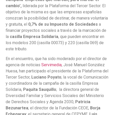
cambio’,
liderada por la Plataforma del Tercer Sector. El
objetivo de la misma es que las empresas españolas
conozcan la posibilidad de destinar, de manera voluntaria
y gratuita, el
0,7% de su Impuesto de Sociedades
a
financiar proyectos sociales a través de la marcación de
la
casilla Empresa Solidaria
, que pueden encontrar en
los modelos 200 (casilla 00073) y 220 (casilla 069) de
este tributo.
En el encuentro, que ha sido moderado por el director de
agencia de noticias
Servimedia
, José Manuel González
Huesa, han participado el presidente de la Plataforma del
Tercer Sector,
Luciano Poyato
; la vocal de Comunicación
y coordinadora de la campaña de la casilla Empresa
Solidaria,
Paquita Sauquillo
; la directora general de
Diversidad Familiar y Servicios Sociales del Ministerio
de Derechos Sociales y Agenda 2030,
Patricia
Bezunartea
; el director de la Fundación CEOE,
Borja
Echegaray
; el secretario general de CEPYME,
Luis