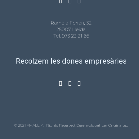
Rambla Ferran, 32
25007 Lleida
Tel.
973 23 21 66
Recolzem les dones empresàries
© 2021 AMALL. All Rights Reserved. Desenvolupat per
Originaltec