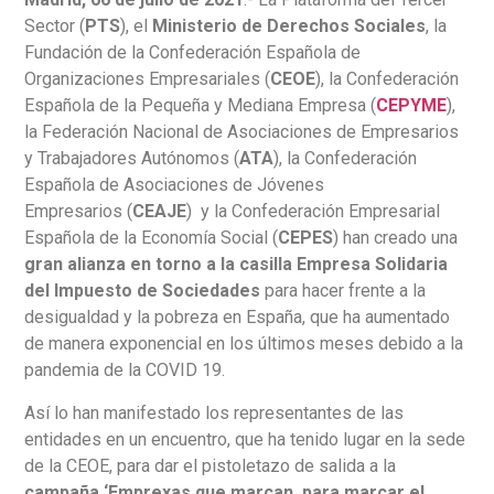
Sector (
PTS
), el
Ministerio de Derechos Sociales
, la
Fundación de la Confederación Española de
Organizaciones Empresariales (
CEOE
), la Confederación
Española de la Pequeña y Mediana Empresa (
CEPYME
),
la Federación Nacional de Asociaciones de Empresarios
y Trabajadores Autónomos (
ATA
), la Confederación
Española de Asociaciones de Jóvenes
Empresarios (
CEAJE
) y la Confederación Empresarial
Española de la Economía Social (
CEPES
) han creado una
gran alianza en torno a la casilla Empresa Solidaria
del Impuesto de Sociedades
para hacer frente a la
desigualdad y la pobreza en España, que ha aumentado
de manera exponencial en los últimos meses debido a la
pandemia de la COVID 19.
Así lo han manifestado los representantes de las
entidades en un encuentro, que ha tenido lugar en la sede
de la CEOE, para dar el pistoletazo de salida a la
campaña ‘Emprexas que marcan, para marcar el