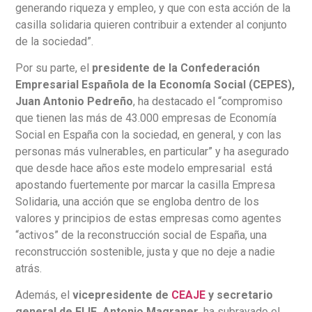
generando riqueza y empleo, y que con esta acción de la
casilla solidaria quieren contribuir a extender al conjunto
de la sociedad”.
Por su parte, el
presidente de la Confederación
Empresarial Española de la Economía Social (CEPES),
Juan Antonio Pedreño
, ha destacado el “compromiso
que tienen las más de 43.000 empresas de Economía
Social en España con la sociedad, en general, y con las
personas más vulnerables, en particular” y ha asegurado
que desde hace años este modelo empresarial está
apostando fuertemente por marcar la casilla Empresa
Solidaria, una acción que se engloba dentro de los
valores y principios de estas empresas como agentes
“activos” de la reconstrucción social de España, una
reconstrucción sostenible, justa y que no deje a nadie
atrás.
Además, el
vicepresidente de
CEAJE
y secretario
general de FIJE, Antonio Magraner
, ha subrayado el