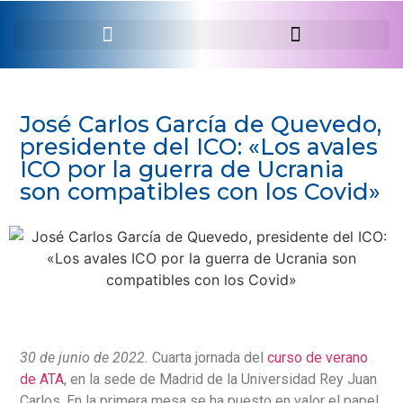
SERVEI PROFESSIONAL
José Carlos García de Quevedo,
presidente del ICO: «Los avales
ICO por la guerra de Ucrania
son compatibles con los Covid»
30 de junio de 2022.
Cuarta jornada del
curso de verano
de ATA
, en la sede de Madrid de la Universidad Rey Juan
Carlos. En la primera mesa se ha puesto en valor el papel