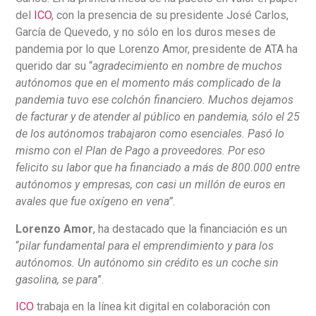
del
ICO
, con la presencia de su presidente José Carlos,
García de Quevedo, y no sólo en los duros meses de
pandemia por lo que Lorenzo Amor, presidente de ATA ha
querido dar su “
agradecimiento en nombre de muchos
autónomos que en el momento más complicado de la
pandemia tuvo ese colchón financiero. Muchos dejamos
de facturar y de atender al público en pandemia, sólo el 25
de los autónomos trabajaron como esenciales. Pasó lo
mismo con el Plan de Pago a proveedores. Por eso
felicito su labor que ha financiado a más de 800.000 entre
autónomos y empresas, con casi un millón de euros en
avales que fue oxígeno en vena”
.
Lorenzo Amor
, ha destacado que la financiación es un
“
pilar fundamental para el emprendimiento y para los
autónomos. Un autónomo sin crédito es un coche sin
gasolina, se para
”.
ICO
trabaja en la línea kit digital en colaboración con