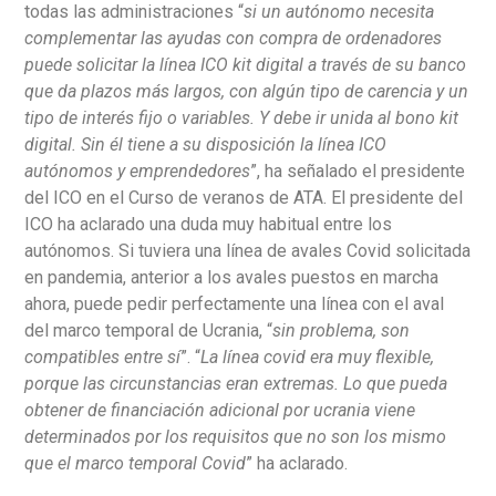
todas las administraciones “
si un autónomo necesita
complementar las ayudas con compra de ordenadores
puede solicitar la línea ICO kit digital a través de su banco
que da plazos más largos, con algún tipo de carencia y un
tipo de interés fijo o variables. Y debe ir unida al bono kit
digital. Sin él tiene a su disposición la línea ICO
autónomos y emprendedores
”, ha señalado el presidente
del ICO en el Curso de veranos de ATA. El presidente del
ICO ha aclarado una duda muy habitual entre los
autónomos. Si tuviera una línea de avales Covid solicitada
en pandemia, anterior a los avales puestos en marcha
ahora, puede pedir perfectamente una línea con el aval
del marco temporal de Ucrania, “
sin problema, son
compatibles entre sí
”. “
La línea covid era muy flexible,
porque las circunstancias eran extremas. Lo que pueda
obtener de financiación adicional por ucrania viene
determinados por los requisitos que no son los mismo
que el marco temporal Covid
” ha aclarado.