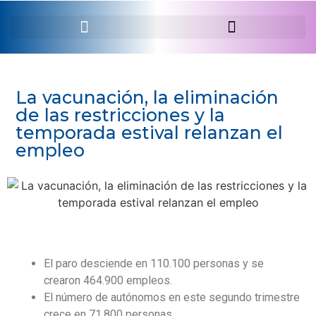
SERVEI PROFESSIONAL
La vacunación, la eliminación
de las restricciones y la
temporada estival relanzan el
empleo
El paro desciende en 110.100 personas y se
crearon 464.900 empleos.
El número de autónomos en este segundo trimestre
crece en 71.800 personas.