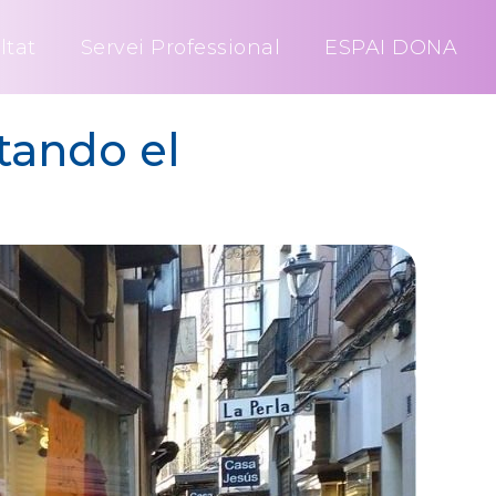
ltat
Servei Professional
ESPAI DONA
tando el