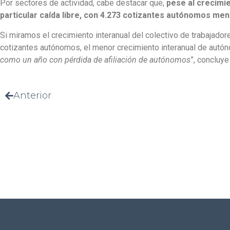
Por sectores de actividad, cabe destacar que,
pese al crecimi
particular caída libre, con 4.273 cotizantes autónomos meno
Si miramos el crecimiento interanual del colectivo de trabaja
cotizantes autónomos, el menor crecimiento interanual de autó
como un año con pérdida de afiliación de autónomos
”, concluy
Anterior