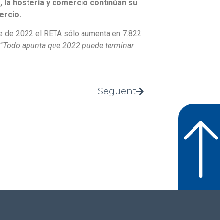
 la hostería y comercio continúan su
ercio.
re de 2022 el RETA sólo aumenta en 7.822
“
Todo apunta que 2022 puede terminar
Següent