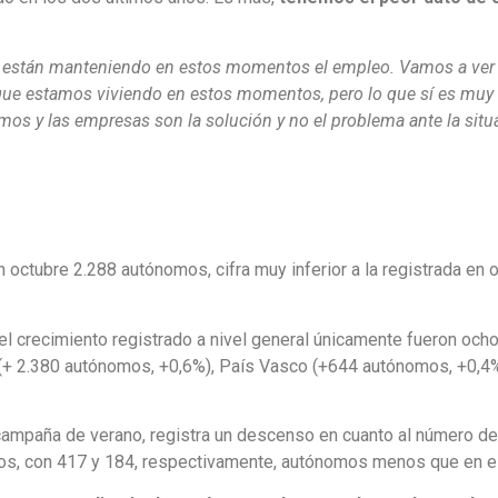
os están manteniendo en estos momentos el empleo. Vamos a ver
que estamos viviendo en estos momentos, pero lo que sí es muy
mos y las empresas son la solución y no el problema ante la situa
octubre 2.288 autónomos, cifra muy inferior a la registrada en
el crecimiento registrado a nivel general únicamente fueron o
(+ 2.380 autónomos, +0,6%), País Vasco (+644 autónomos, +0,4%
 campaña de verano, registra un descenso en cuanto al número de
omos, con 417 y 184, respectivamente, autónomos menos que en 