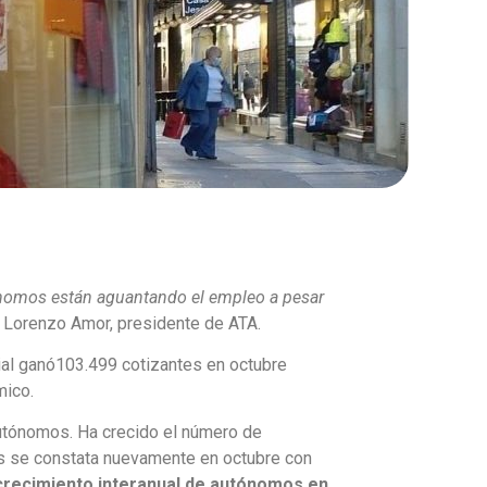
ónomos están aguantando el empleo a pesar
 Lorenzo Amor, presidente de ATA.
cial ganó103.499 cotizantes en octubre
mico.
 autónomos. Ha crecido el número de
s se constata nuevamente en octubre con
crecimiento interanual de autónomos en