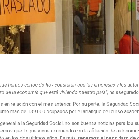
ro que hemos conocido hoy constatan que las empresas y los aut
azo de la economía que está viviendo nuestro país”,
ha asegurado
 en relación con el mes anterior. Por su parte, la Seguridad So
 sumó más de 139.000 ocupados por el arranque del curso acadé
ón general a la Seguridad Social, no son buenas noticias para los
mos que lo que viene ocurriendo con la afiliación de autónomo
do en los dos últimos años. Es más,
tenemos el peor dato de 