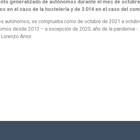
ento generalizado de autónomos durante el mes de octubre,
s en el caso de la hostelería y de 3.014 en el caso del com
dores autónomos, se comprueba cómo de octubre de 2021 a octub
nomos desde 2013 – a excepción de 2020, año de la pandemia -. 
e Lorenzo Amor.