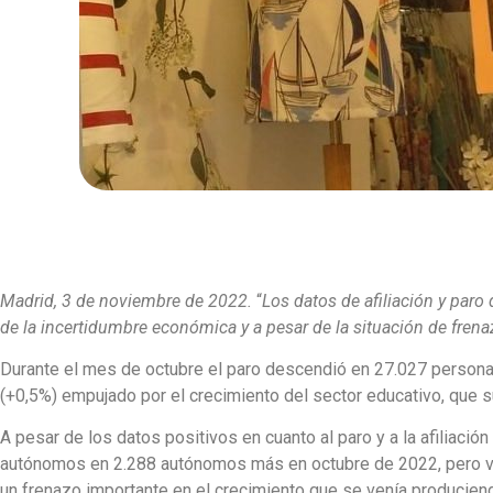
Madrid, 3 de noviembre de 2022.
“
Los datos de afiliación y pa
de la incertidumbre económica y a pesar de la situación de fren
Durante el mes de octubre el paro descendió en 27.027 personas
(+0,5%) empujado por el crecimiento del sector educativo, que
A pesar de los datos positivos en cuanto al paro y a la afiliaci
autónomos en 2.288 autónomos más en octubre de 2022, pero ve
un frenazo importante en el crecimiento que se venía producien