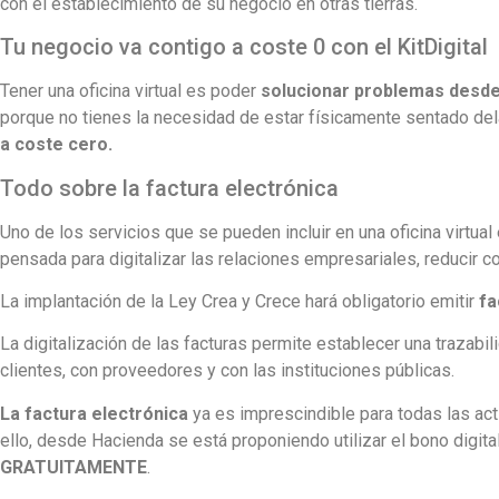
con el establecimiento de su negocio en otras tierras.
Tu negocio va contigo a coste 0 con el KitDigital
Tener una oficina virtual es poder
solucionar problemas desde
porque no tienes la necesidad de estar físicamente sentado del
a coste cero.
Todo sobre la factura electrónica
Uno de los servicios que se pueden incluir en una oficina virtua
pensada para digitalizar las relaciones empresariales, reducir c
La implantación de la Ley Crea y Crece hará obligatorio emitir
fa
La digitalización de las facturas permite establecer una trazabi
clientes, con proveedores y con las instituciones públicas.
La factura electrónica
ya es imprescindible para todas las act
ello, desde Hacienda se está proponiendo utilizar el bono digita
GRATUITAMENTE
.