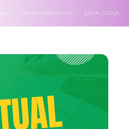
ltat
Servei Professional
ESPAI DONA