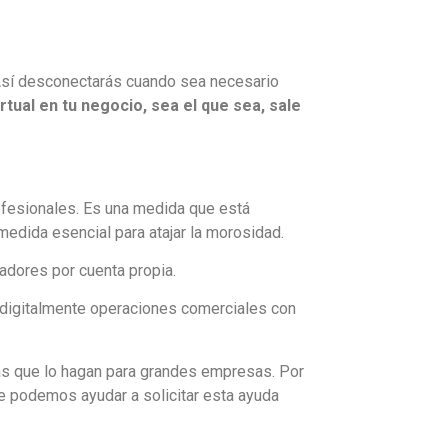
. Así desconectarás cuando sea necesario
rtual en tu negocio, sea el que sea, sale
rofesionales. Es una medida que está
 medida esencial para atajar la morosidad.
adores por cuenta propia.
ar digitalmente operaciones comerciales con
las que lo hagan para grandes empresas. Por
 te podemos ayudar a solicitar esta ayuda