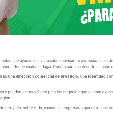
tuales que ayudan a llevar a cabo actividades parecidas a las de 
estiones desde cualquier lugar. Podrás para mantenerte en conexi
rás una dirección comercial de prestigio, una identidad cor
as
y pueden ser muy útiles para los negocios que quieran expan
región.
sde otro país, sobre todo, cuando un empresario quiere reducir su