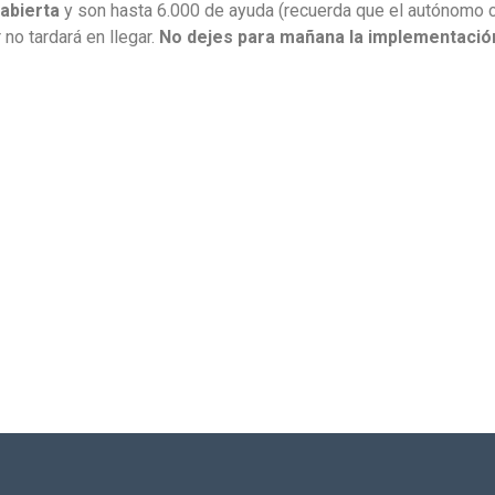
abierta
y son hasta 6.000 de ayuda (recuerda que el autónomo c
no tardará en llegar.
No dejes para mañana la implementación d