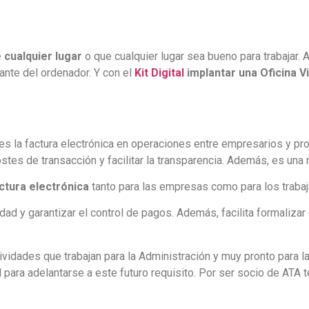
 cualquier lugar
o que cualquier lugar sea bueno para trabajar
ante del ordenador. Y con el
Kit Digital
implantar una Oficina Vi
l es la factura electrónica en operaciones entre empresarios y p
ostes de transacción y facilitar la transparencia. Además, es una
ctura electrónica
tanto para las empresas como para los trabaj
lidad y garantizar el control de pagos. Además, facilita formaliz
ividades que trabajan para la Administración y muy pronto para 
l para adelantarse a este futuro requisito. Por ser socio de ATA